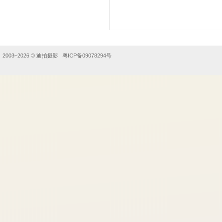
2003~2026 ©
迪拍摄影
粤ICP备09078294号