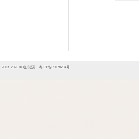
2003~2026 ©
迪拍摄影
粤ICP备09078294号