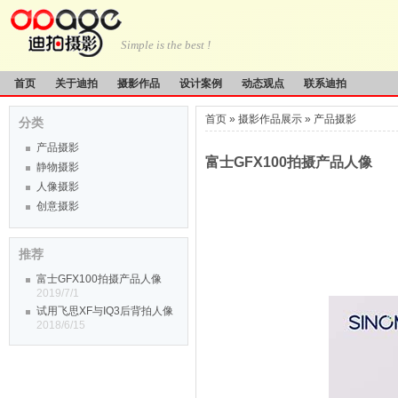
Simple is the best !
首页
关于迪拍
摄影作品
设计案例
动态观点
联系迪拍
首页
»
摄影作品展示
»
产品摄影
分类
产品摄影
富士GFX100拍摄产品人像
静物摄影
人像摄影
创意摄影
推荐
富士GFX100拍摄产品人像
2019/7/1
试用飞思XF与IQ3后背拍人像
2018/6/15