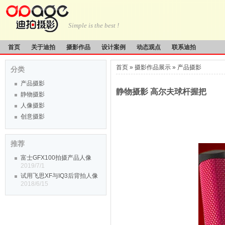
Simple is the best !
首页
关于迪拍
摄影作品
设计案例
动态观点
联系迪拍
首页
»
摄影作品展示
»
产品摄影
分类
产品摄影
静物摄影 高尔夫球杆握把
静物摄影
人像摄影
创意摄影
推荐
富士GFX100拍摄产品人像
2019/7/1
试用飞思XF与IQ3后背拍人像
2018/6/15