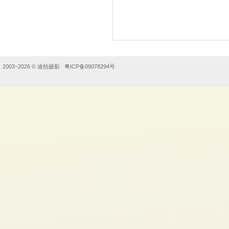
2003~2026 ©
迪拍摄影
粤ICP备09078294号