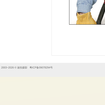
2003~2026 ©
迪拍摄影
粤ICP备09078294号