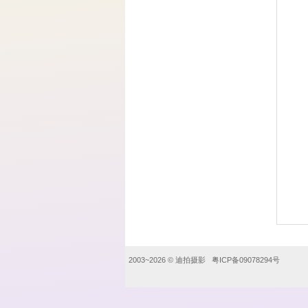
2003~2026 ©
迪拍摄影
粤ICP备09078294号