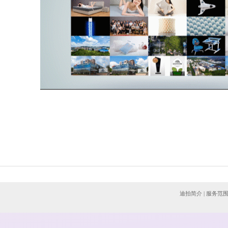
迪拍简介
|
服务范