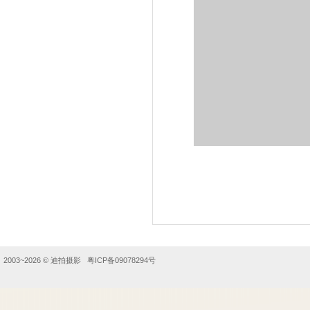
2003~2026 ©
迪拍摄影
粤ICP备09078294号