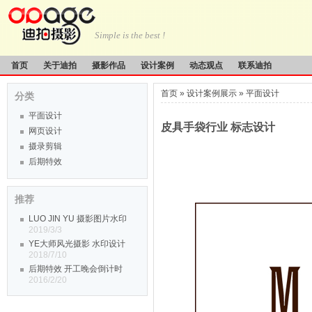
Simple is the best !
首页
关于迪拍
摄影作品
设计案例
动态观点
联系迪拍
首页
»
设计案例展示
»
平面设计
分类
平面设计
皮具手袋行业 标志设计
网页设计
摄录剪辑
后期特效
推荐
LUO JIN YU 摄影图片水印
2019/3/3
YE大师风光摄影 水印设计
2018/7/10
后期特效 开工晚会倒计时
2016/2/20