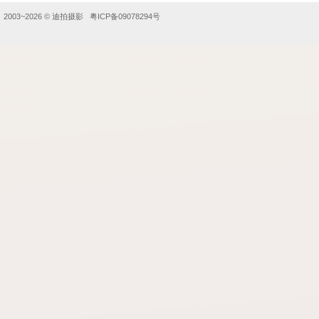
2003~2026 ©
迪拍摄影
粤ICP备09078294号