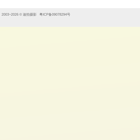
2003~2026 ©
迪拍摄影
粤ICP备09078294号