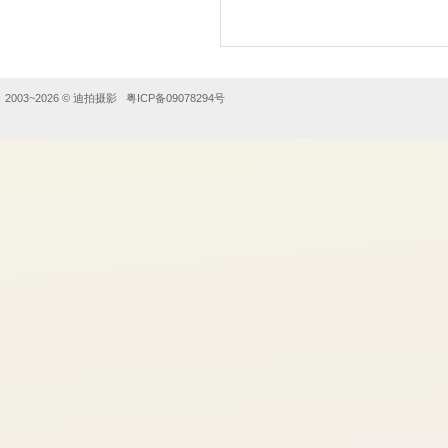
2003~2026 ©
迪拍摄影
粤ICP备09078294号