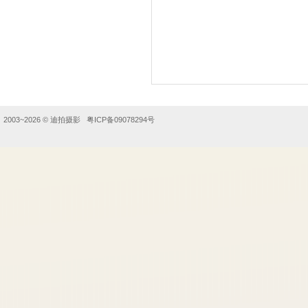
2003~2026 ©
迪拍摄影
粤ICP备09078294号